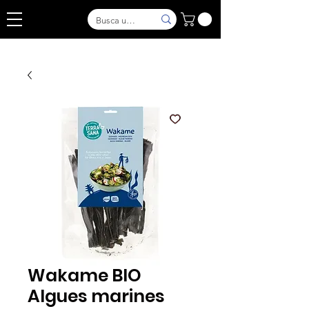
Wakame BIO
Algues marines